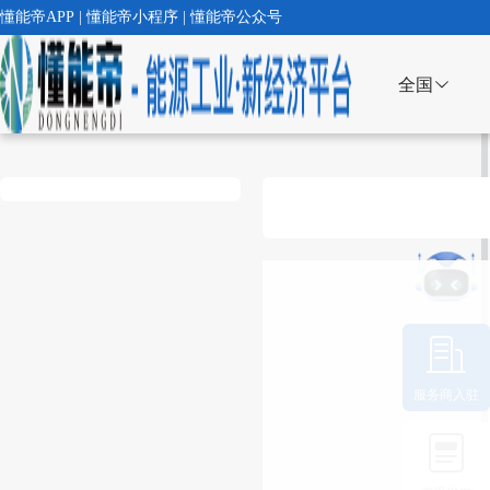
懂能帝APP | 懂能帝小程序 | 懂能帝公众号
全国
服务商入驻