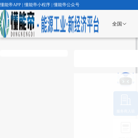
懂能帝APP | 懂能帝小程序 | 懂能帝公众号
全国
服务商入驻