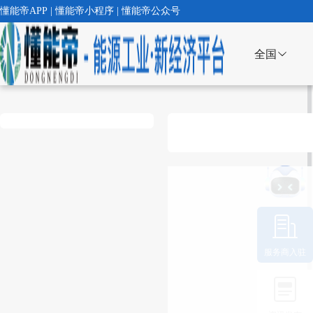
懂能帝APP | 懂能帝小程序 | 懂能帝公众号
全国
服务商入驻