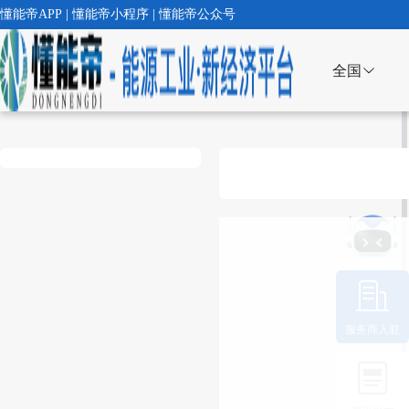
懂能帝APP | 懂能帝小程序 | 懂能帝公众号
全国
服务商入驻