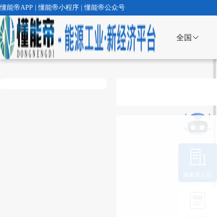
懂能帝APP | 懂能帝小程序 | 懂能帝公众号
全国
服务商入驻