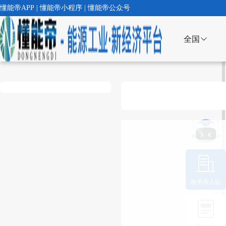
懂能帝APP | 懂能帝小程序 | 懂能帝公众号
全国
服务商入驻