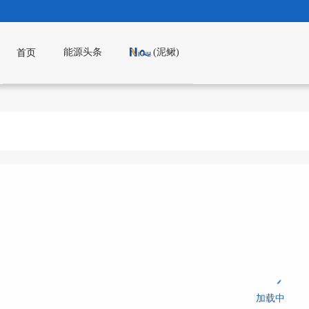
能源头条
(泥鳅)
首页
加载中