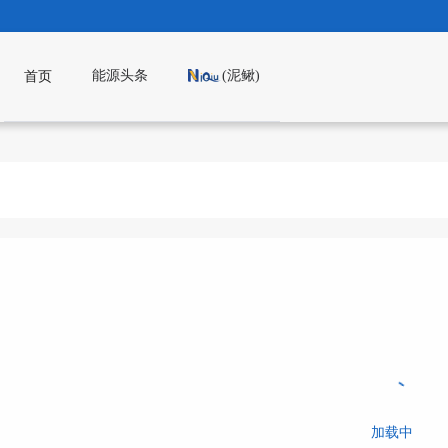
能源头条
(泥鳅)
首页
加载中