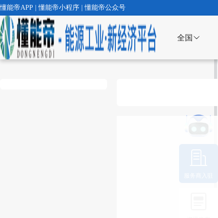
懂能帝APP | 懂能帝小程序 | 懂能帝公众号
全国
服务商入驻