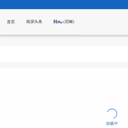
能源头条
(泥鳅)
首页
加载中