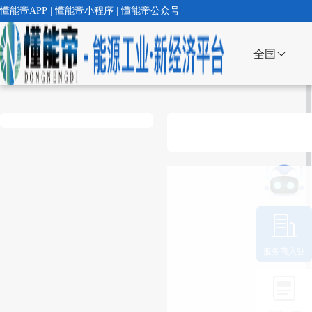
懂能帝APP | 懂能帝小程序 | 懂能帝公众号
全国
服务商入驻