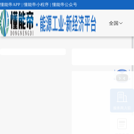
懂能帝APP | 懂能帝小程序 | 懂能帝公众号
全国
服务商入驻