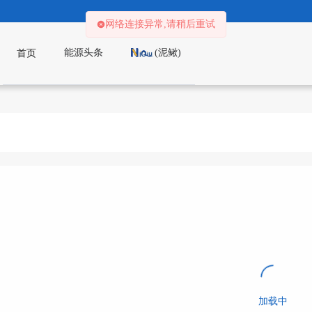
网络连接异常,请稍后重试
能源头条
(泥鳅)
首页
加载中