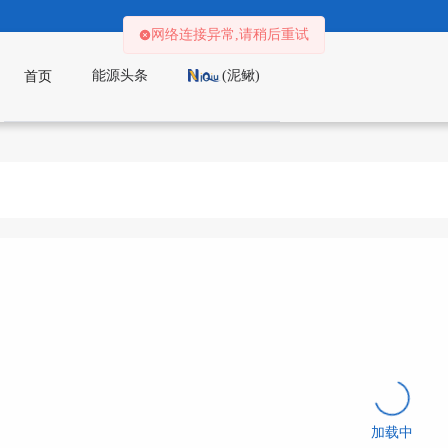
网络连接异常,请稍后重试
能源头条
(泥鳅)
首页
加载中