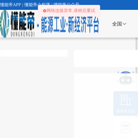
懂能帝APP | 懂能帝小程序 | 懂能帝公众号
网络连接异常,请稍后重试
全国
服务商入驻