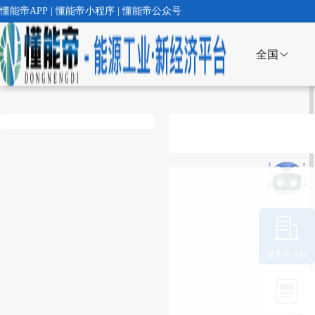
懂能帝APP | 懂能帝小程序 | 懂能帝公众号
全国
服务商入驻