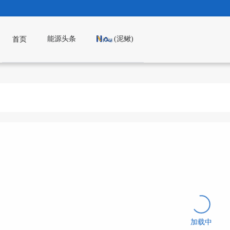
能源头条
(泥鳅)
首页
加载中