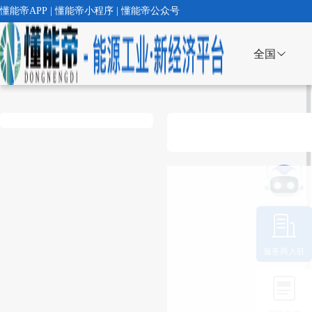
懂能帝APP | 懂能帝小程序 | 懂能帝公众号
全国
服务商入驻