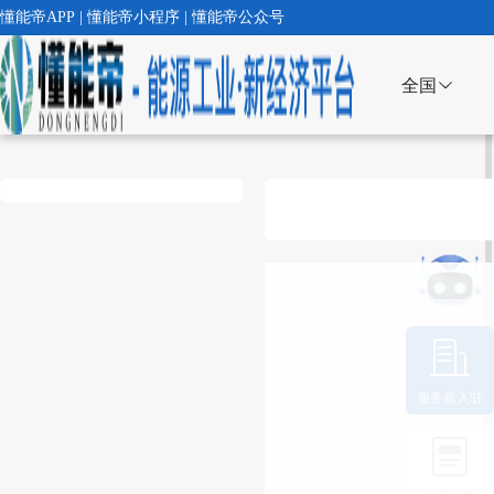
懂能帝APP | 懂能帝小程序 | 懂能帝公众号
全国
服务商入驻