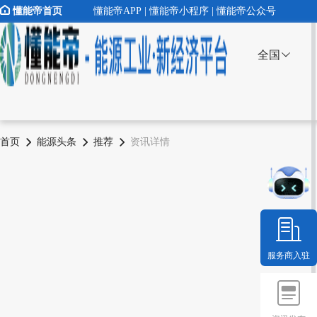
懂能帝首页
懂能帝APP | 懂能帝小程序 | 懂能帝公众号
全国
首页
能源头条
推荐
资讯详情
服务商入驻