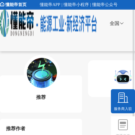
懂能帝首页
懂能帝APP | 懂能帝小程序 | 懂能帝公众号
全国
推荐
服务商入驻
推荐作者