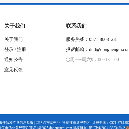
关于我们
联系我们
关于我们
服务热线：0571-86681231
登录
/
注册
投诉邮箱：dnd@dongnengdi.co
通知公告
周一~周六9：00~18：00
意见反馈
报违法和不良信息举报
|
网络谣言曝光台
|
扫黄打非举报专区
| 举报专线：0571-8781887
增值电信业务经营许可证
|
@2025 dongnengdi.com 版权所有 |
浙ICP备2024138234号-2