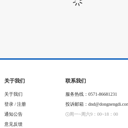
关于我们
联系我们
关于我们
服务热线：0571-86681231
登录
/
注册
投诉邮箱：dnd@dongnengdi.co
通知公告
周一~周六9：00~18：00
意见反馈