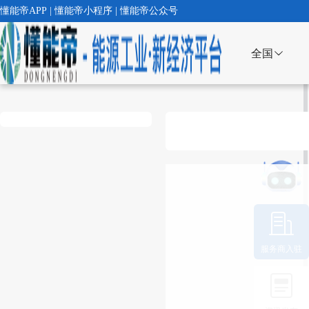
懂能帝APP | 懂能帝小程序 | 懂能帝公众号
全国
服务商入驻