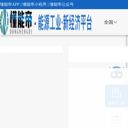
懂能帝APP | 懂能帝小程序 | 懂能帝公众号
全国
服务商入驻