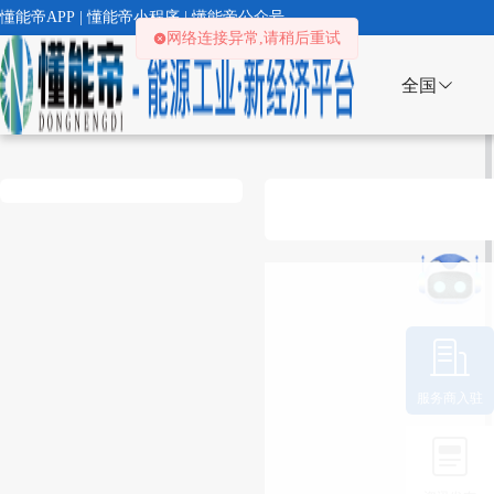
懂能帝APP | 懂能帝小程序 | 懂能帝公众号
网络连接异常,请稍后重试
全国
服务商入驻