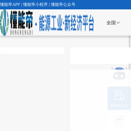
懂能帝APP | 懂能帝小程序 | 懂能帝公众号
全国
服务商入驻